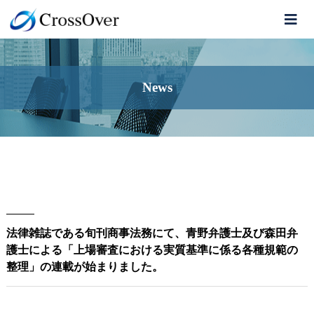
News
法律雑誌である旬刊商事法務にて、青野弁護士及び森田弁
護士による「上場審査における実質基準に係る各種規範の
整理」の連載が始まりました。