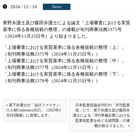
2024 / 12 / 16
News
青野弁護士及び森田弁護士による論文「上場審査における実質
基準に係る各種規範の整理」の連載が旬刊商事法務2375号
（2024年11月25日号）より始まりました。
「上場審査における実質基準に係る各種規範の整理〔上〕」
（旬刊商事法務2375号（2024年11月25日号））
「上場審査における実質基準に係る各種規範の整理〔中〕」
（旬刊商事法務2377号（2024年12月15日号））
「上場審査における実質基準に係る各種規範の整理〔下〕」
（旬刊商事法務2378号（2024年12月25日号））
« 尾下弁護士が「会計ファイナン
日本監査役協会刊行の「月刊監査
ス人材Conference2025」（2025年3
役」にて、尾下弁護士及び森田弁
月8日開催）に登壇します。
護士による「IPO準備企業における
監査役監査をめぐる諸問題」の連
載が始まりました。 »