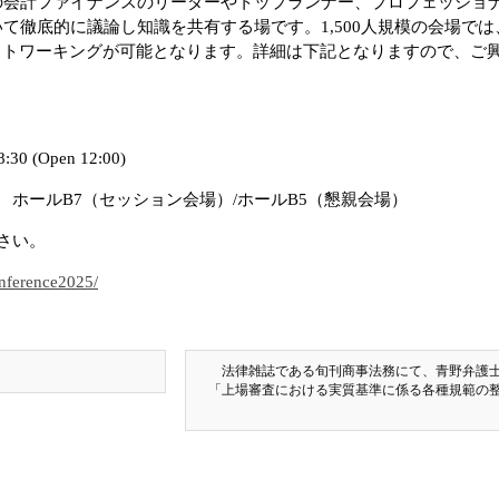
の会計ファイナンスのリーダーやトップランナー、プロフェッショ
いて徹底的に議論し知識を共有する場です。1,500人規模の会場で
ットワーキングが可能となります。詳細は下記となりますので、ご
 (Open 12:00)
ホールB7（セッション会場）/ホールB5（懇親会場）
さい。
onference2025/
法律雑誌である旬刊商事法務にて、青野弁護
「上場審査における実質基準に係る各種規範の