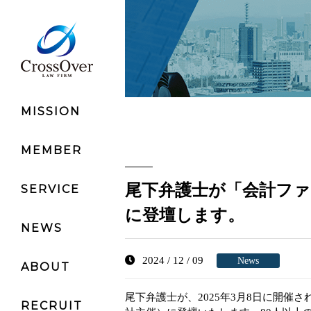
MISSION
MEMBER
尾下弁護士が「会計ファイナン
SERVICE
に登壇します。
NEWS
IPO
2024 / 12 / 09
News
ABOUT
M&A・投資
尾下弁護士が、2025年3月8日に開催され
RECRUIT
ADVISOR