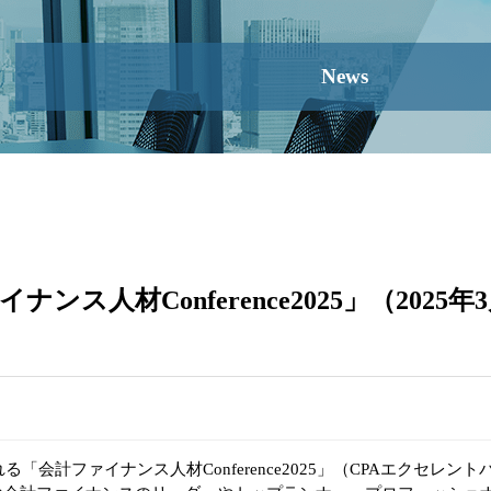
News
ス人材Conference2025」（2025年
る「会計ファイナンス人材Conference2025」（CPAエクセレン