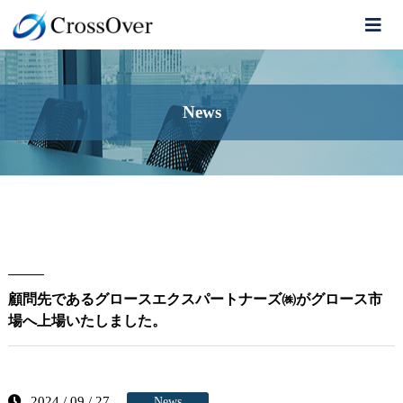
News
顧問先であるグロースエクスパートナーズ㈱がグロース市
場へ上場いたしました。
2024 / 09 / 27
News