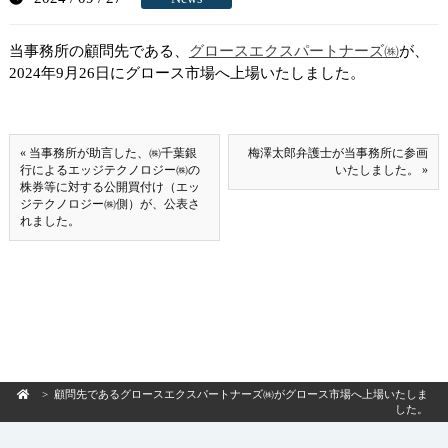
当事務所の顧問先である、
グロースエクスパートナーズ㈱
が、
2024年9月26日にグロース市場へ上場いたしました。
« 当事務所が助言した、㈱千葉銀
梅澤太郎弁護士が当事務所に参画
行によるエッジテクノロジー㈱の
いたしました。 »
株券等に対する公開買付け（エッ
ジテクノロジー㈱側）が、公表さ
れました。
> 顧問先であるグロースエクスパートナーズ㈱がグロース市場へ上場いたしま
した。