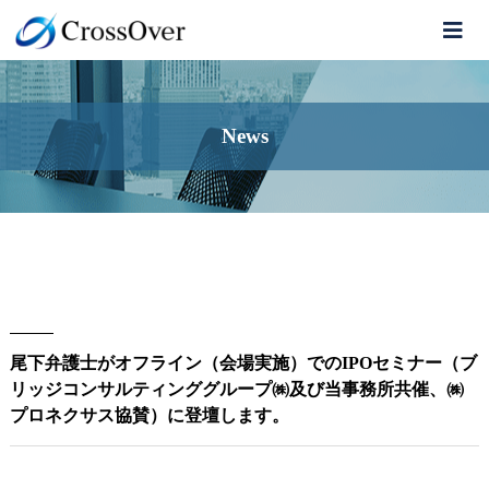
News
尾下弁護士がオフライン（会場実施）でのIPOセミナー（ブ
リッジコンサルティンググループ㈱及び当事務所共催、㈱
プロネクサス協賛）に登壇します。