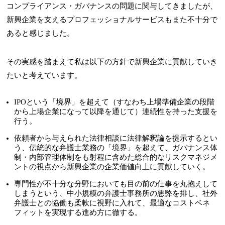
コンプライアンス・ガバナンスの問題に関与してきましたが、
新興企業を支えるプロフェッショナルサービスもまた不十分で
あると感じました。
その実感を踏まえて私は以下の方針で新興企業に貢献していき
たいと考えています。
IPOという「境界」を超えて（すなわち上場準備企業の段階
から上場企業になって以降を通じて）連続性を持った支援を
行う。
依頼者から与えられた法律相談に法律解釈論を提示するとい
う、伝統的な弁護士業務の「境界」を超えて、ガバナンス体
制・内部管理体制をも射程に含めた総合的なリスクマネジメ
ントの視点から新興企業の企業価値向上に貢献していく。
専門性が不十分な分野においても目の前の仕事を丸抱えして
しまうという、中小規模の弁護士事務所の悪弊を排し、社外
弁護士との協働も柔軟に視野に入れて、最適なコストベネ
フィットを実現する進め方に徹する。