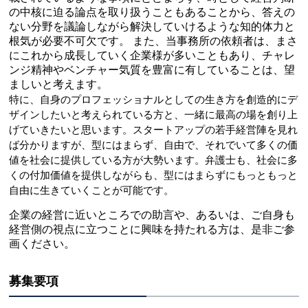
の中核に迫る論点を取り扱うこともあることから、答えの
ない分野を議論しながら解決していけるような知的体力と
根気が必要不可欠です。 また、当事務所の依頼者は、まさ
にこれから成長していく企業様が多いこともあり、チャレ
ンジ精神やベンチャー気質を豊富に有していることは、望
ましいと考えます。
特に、自身のプロフェッショナルとしての生き方を創造的にデ
ザインしたいと考えられている方と、一緒に最高の場を創り上
げていきたいと思います。スタートアップの若手経営陣を見れ
ば分かりますが、型にはまらず、自由で、それでいて多くの価
値を社会に提供している方が大勢います。弁護士も、社会に多
くの付加価値を提供しながらも、型にはまらずにもっともっと
自由に生きていくことが可能です。
企業の経営に近いところでの助言や、あるいは、ご自身も
経営側の視点に立つことに興味を持たれる方は、是非ご参
画ください。
募集要項