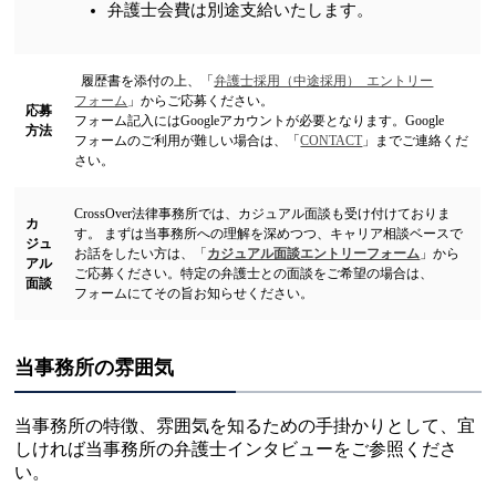
弁護士会費は別途支給いたします。
履歴書を添付の上、「
弁護士採用（中途採用） エントリー
フォーム
」からご応募ください。
応募
フォーム記入にはGoogleアカウントが必要となります。Google
方法
フォームのご利用が難しい場合は、「
CONTACT
」までご連絡くだ
さい。
CrossOver法律事務所では、カジュアル面談も受け付けておりま
カ
す。 まずは当事務所への理解を深めつつ、キャリア相談ベースで
ジュ
お話をしたい方は、「
カジュアル面談エントリーフォーム
」から
アル
ご応募ください。特定の弁護士との面談をご希望の場合は、
面談
フォームにてその旨お知らせください。
当事務所の雰囲気
当事務所の特徴、雰囲気を知るための手掛かりとして、宜
しければ当事務所の弁護士インタビューをご参照くださ
い。